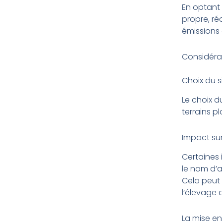
En optant 
propre, ré
émissions 
Considéra
Choix du s
Le choix du
terrains p
Impact sur
Certaines 
le nom d’a
Cela peut 
l’élevage 
La mise en