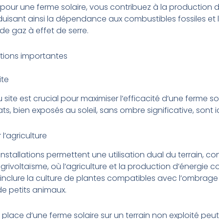
pour une ferme solaire, vous contribuez à la production d
duisant ainsi la dépendance aux combustibles fossiles et 
de gaz à effet de serre.
tions importantes
ite
 site est crucial pour maximiser l’efficacité d’une ferme sol
lats, bien exposés au soleil, sans ombre significative, sont 
 l’agriculture
installations permettent une utilisation dual du terrain, c
grivoltaïsme, où l’agriculture et la production d’énergie co
inclure la culture de plantes compatibles avec l’ombrage 
de petits animaux.
 place d’une ferme solaire sur un terrain non exploité peut