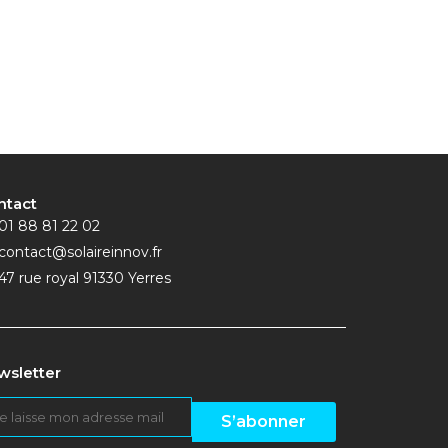
ntact
01 88 81 22 02
contact@solaireinnov.fr
47 rue royal 91330 Yerres
wsletter
S’abonner