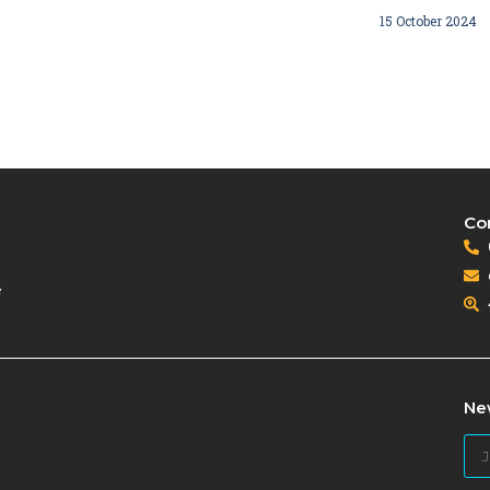
15 October 2024
Co
e
Ne