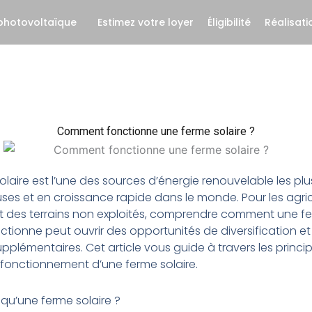
 photovoltaïque
Estimez votre loyer
Éligibilité
Réalisati
Comment fonctionne une ferme solaire ?
solaire est l’une des sources d’énergie renouvelable les plu
es et en croissance rapide dans le monde. Pour les agric
 des terrains non exploités, comprendre comment une f
nctionne peut ouvrir des opportunités de diversification et
pplémentaires. Cet article vous guide à travers les princi
 fonctionnement d’une ferme solaire.
qu’une ferme solaire ?