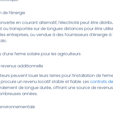
n de l’énergie
nvertie en courant alternatif, l’électricité peut être distri
 ou transportée sur de longues distances pour être utilis
es entreprises, ou vendue à des fournisseurs d’énergie à t
lic.
d’une ferme solaire pour les agriculteurs
 revenus additionnelle
teurs peuvent louer leurs terres pour l’installation de ferme
r procure un revenu locatif stable et fiable. Les
contrats de
alement de longue durée, offrant une source de revenus 
ombreuses années.
é environnementale