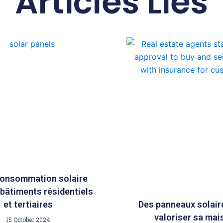
Articles Liés
consommation solaire
 bâtiments résidentiels
et tertiaires
Des panneaux solair
valoriser sa mai
15 October 2024